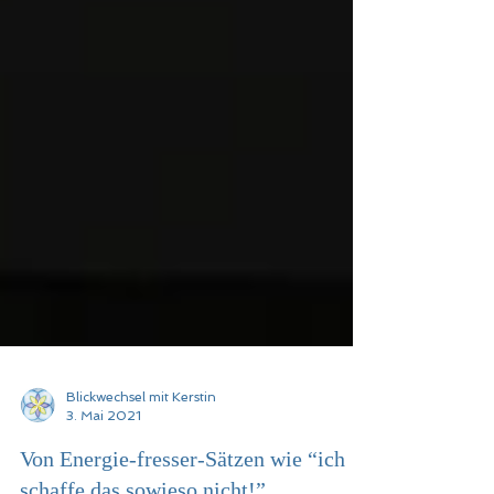
Blickwechsel mit Kerstin
3. Mai 2021