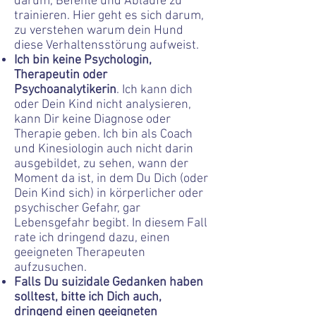
darum, Befehle und Abläufe zu
trainieren. Hier geht es sich darum,
zu verstehen warum dein Hund
diese Verhaltensstörung aufweist.
Ich bin keine Psychologin,
Therapeutin oder
Psychoanalytikerin
. Ich kann dich
oder Dein Kind nicht analysieren,
kann Dir keine Diagnose oder
Therapie geben. Ich bin als Coach
und Kinesiologin auch nicht darin
ausgebildet, zu sehen, wann der
Moment da ist, in dem Du Dich (oder
Dein Kind sich) in körperlicher oder
psychischer Gefahr, gar
Lebensgefahr begibt. In diesem Fall
rate ich dringend dazu, einen
geeigneten Therapeuten
aufzusuchen.​
Falls Du suizidale Gedanken haben
solltest, bitte ich Dich auch,
dringend einen geeigneten