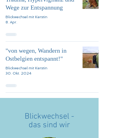
Wege zur Entspannung
Blickwechsel mit Kerstin
8. Apr.
"von wegen, Wandern in
Ostbelgien entspannt!"
Blickwechsel mit Kerstin
30. Okt. 2024
Blickwechsel -
das sind wir