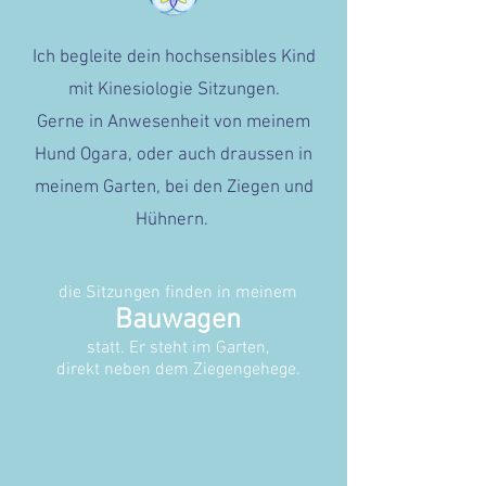
Ich begleite dein hochsensibles Kind
mit Kinesiologie Sitzungen.
Gerne in Anwesenheit von meinem
Hund Ogara, oder auch draussen in
meinem Garten, bei den Ziegen und
Hühnern.
die Sitzungen finden in meinem
Bauwagen
statt. Er steht im Garten,
direkt neben dem Ziegengehege.