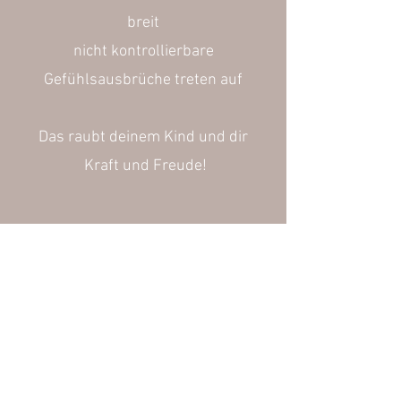
breit
nicht kontrollierbare
Gefühlsausbrüche treten auf
Das raubt deinem Kind und dir
Kraft und Freude!