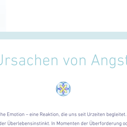
Ursachen von Angst
he Emotion – eine Reaktion, die uns seit Urzeiten begleitet.
 der Überlebensinstinkt. In Momenten der Überforderung o