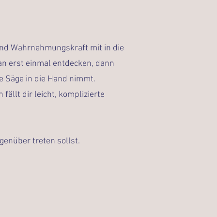
und Wahrnehmungskraft mit in die
n erst einmal entdecken, dann
ne Säge in die Hand nimmt.
ällt dir leicht, komplizierte
egenüber treten sollst.