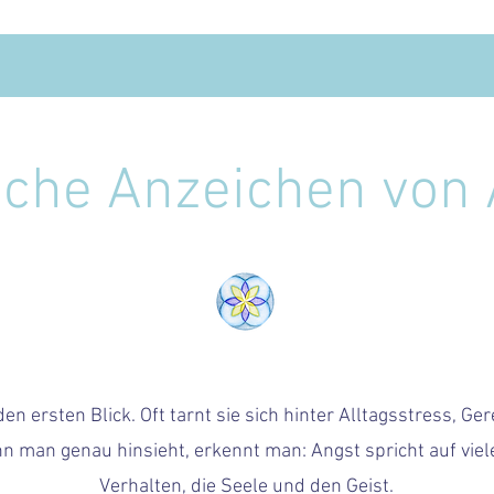
iche Anzeichen von 
en ersten Blick. Oft tarnt sie sich hinter Alltagsstress, Ge
n man genau hinsieht, erkennt man: Angst spricht auf viel
Verhalten, die Seele und den Geist.