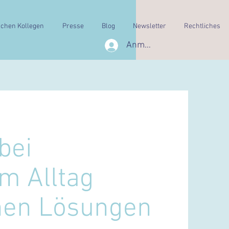
schen Kollegen
Presse
Blog
Newsletter
Rechtliches
Anmelden
 bei
im Alltag
chen Lösungen