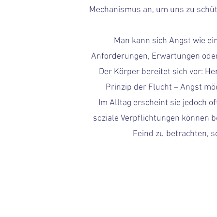
Mechanismus an, um uns zu schütze
Man kann sich Angst wie ei
Anforderungen, Erwartungen oder S
Der Körper bereitet sich vor: H
Prinzip der Flucht – Angst mö
Im Alltag erscheint sie jedoch 
soziale Verpflichtungen können be
Feind zu betrachten, 