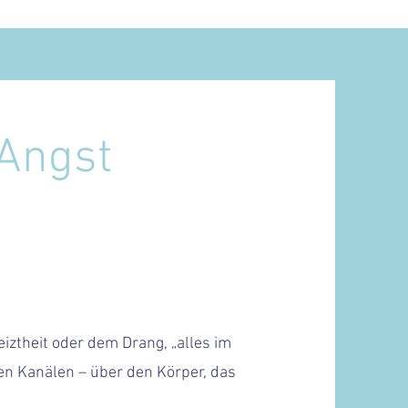
Angst
reiztheit oder dem Drang, „alles im
en Kanälen – über den Körper, das