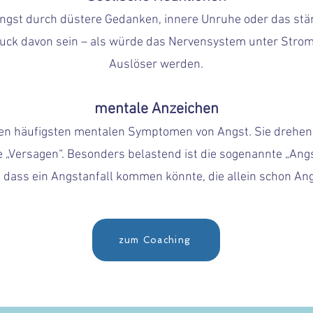
Angst durch düstere Gedanken, innere Unruhe oder das stän
uck davon sein – als würde das Nervensystem unter Strom
Auslöser werden.
mentale Anzeichen
n häufigsten mentalen Symptomen von Angst. Sie drehen 
 „Versagen“. Besonders belastend ist die sogenannte „Angst
 dass ein Angstanfall kommen könnte, die allein schon Ang
zum Coaching