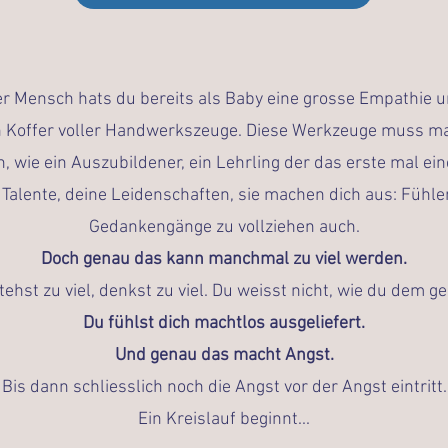
ler Mensch hats du bereits als Baby eine grosse Empathie 
 Koffer voller Handwerkszeuge. Diese Werkzeuge muss ma
 wie ein Auszubildener, ein Lehrling der das erste mal ei
alente, deine Leidenschaften, sie machen dich aus: Fühlen f
Gedankengänge zu vollziehen auch.
Doch genau das kann manchmal zu viel werden.
stehst zu viel, denkst zu viel. Du weisst nicht, wie du dem g
Du fühlst dich machtlos ausgeliefert.
Und genau das macht Angst.
Bis dann schliesslich noch die Angst vor der Angst eintritt.
Ein Kreislauf beginnt...