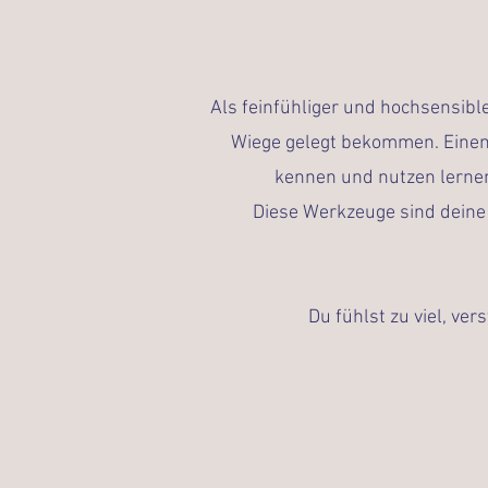
Als feinfühliger und hochsensib
Wiege gelegt bekommen. Einen
kennen und nutzen lernen,
Diese Werkzeuge sind deine T
Du fühlst zu viel, ver