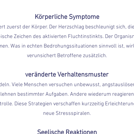
Körperliche Symptome
rt zuerst der Körper. Der Herzschlag beschleunigt sich, di
ische Zeichen des aktivierten Fluchtinstinkts. Der Organis
n. Was in echten Bedrohungssituationen sinnvoll ist, wirkt
verunsichert Betroffene zusätzlich.
veränderte
V
erhaltensmuster
deln. Viele Menschen versuchen unbewusst, angstauslösen
lehnen bestimmter Aufgaben. Andere wiederum reagieren 
lle. Diese Strategien verschaffen kurzzeitig Erleichterung,
neue Stressspiralen.
Seelische Reaktionen