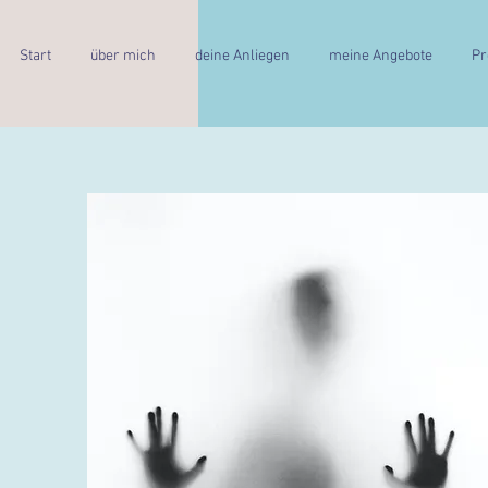
Start
über mich
deine Anliegen
meine Angebote
Pr