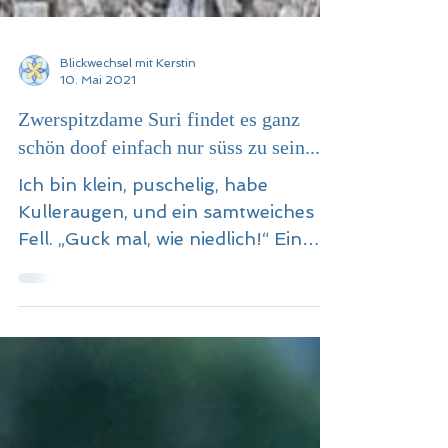
Blickwechsel mit Kerstin
10. Mai 2021
Zwerspitzdame Suri findet es ganz
schön doof einfach nur süss zu sein...
Ich bin klein, puschelig, habe
Kulleraugen, und ein samtweiches
Fell. „Guck mal, wie niedlich!“ Ein
Sch… ist das! Ich will nicht süß sein!