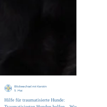
Blickwechsel mit Kerstin