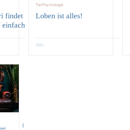
TierPsychologie
i findet
Loben ist alles!
 einfach
zeit