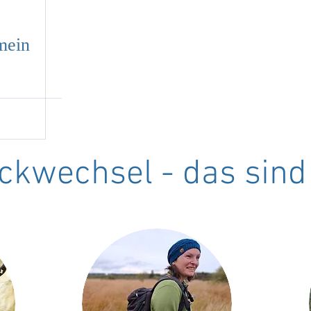
mein
ickwechsel - das sind