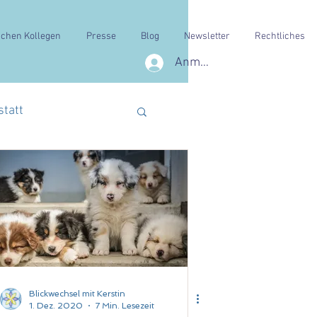
schen Kollegen
Presse
Blog
Newsletter
Rechtliches
Anmelden
statt
Blickwechsel mit Kerstin
1. Dez. 2020
7 Min. Lesezeit