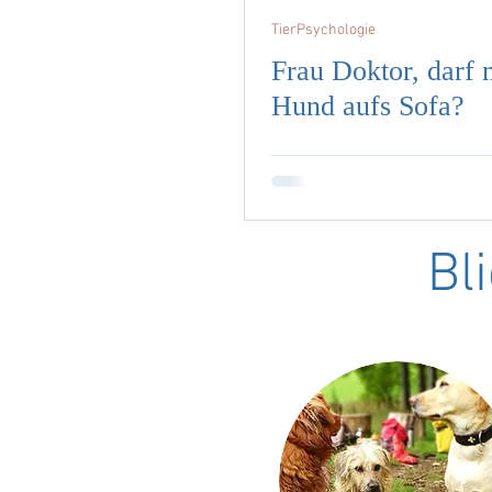
TierPsychologie
Frau Doktor, darf 
Hund aufs Sofa?
Bl