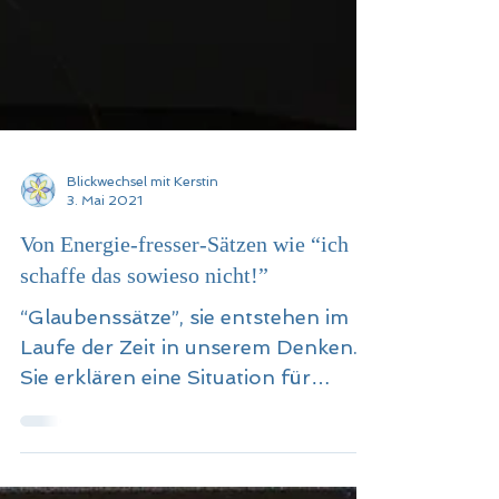
Blickwechsel mit Kerstin
3. Mai 2021
Von Energie-fresser-Sätzen wie “ich
schaffe das sowieso nicht!”
“Glaubenssätze”, sie entstehen im
Laufe der Zeit in unserem Denken.
Sie erklären eine Situation für
ausweglos, ja beendet und