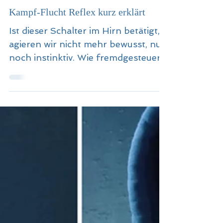
Blickwechsel mit Kerstin
6. Dez. 2020
Kampf-Flucht Reflex kurz erklärt
Ist dieser Schalter im Hirn betätigt,
agieren wir nicht mehr bewusst, nur
noch instinktiv. Wie fremdgesteuert