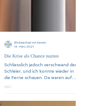
Blickwechsel mit Kerstin
14. März 2021
Die Krise als Chance nuzten