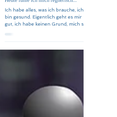
Blickwechsel mit Kerstin
3. Apr. 2021
Heute fühle ich mich regnerisch...
Ich habe alles, was ich brauche, ich
bin gesund. Eigentlich geht es mir
gut, ich habe keinen Grund, mich so
zu fühlen. Diese Leere ist da ..