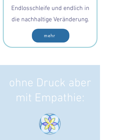
Endlosschleife und endlich in
die nachhaltige Veränderung.
mehr
ohne Druck aber
mit Empathie: