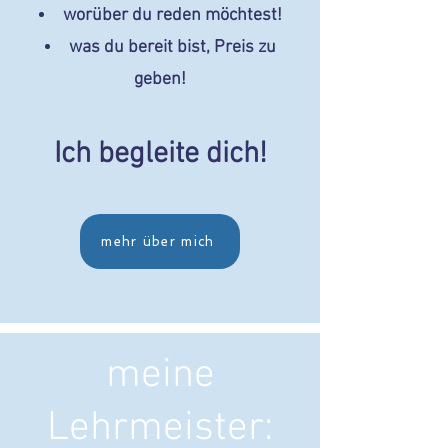
worüber du reden möchtest!​
was du bereit bist, Preis zu
geben!
Ich begleite dich!
mehr über mich
meine
Lehrmeister: