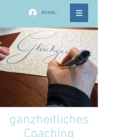
Anmelden
ganzheitliches
Coaching