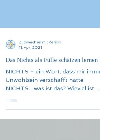
Blickwechsel mit Kerstin
11. Apr. 2021
Das Nichts als Fülle schätzen lernen
NICHTS – ein Wort, dass mir immer
Unwohlsein verschafft hatte.
NICHTS... was ist das? Wieviel ist
das? Darf man das? Was macht man
damit?