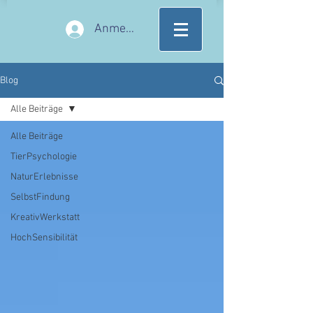
Anmelden
Blog
Alle Beiträge
Alle Beiträge
TierPsychologie
NaturErlebnisse
SelbstFindung
KreativWerkstatt
HochSensibilität