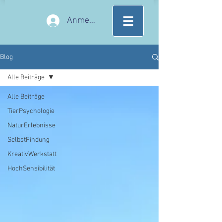
Anmelden
Blog
Alle Beiträge
Alle Beiträge
TierPsychologie
NaturErlebnisse
SelbstFindung
KreativWerkstatt
HochSensibilität