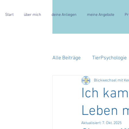
Start
über mich
deine Anliegen
meine Angebote
Pr
Alle Beiträge
TierPsychologie
Blickwechsel mit Ke
HochSensibilität
Ich kam
Leben m
Aktualisiert:
7. Okt. 2025