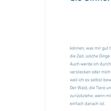
können, was mir gut t
die Zeit, solche Dinge
Auch werde ich durch
verstecken oder mich 
weil ich es selbst be
Der Wald, die Tiere un
zurückziehe, wenn mir
einfach danach ist.