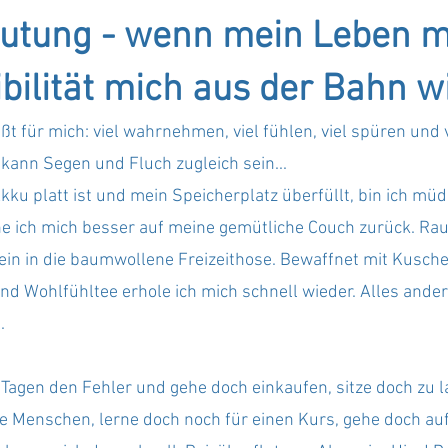
lutung - wenn mein Leben mi
ilität mich aus der Bahn wi
ßt für mich: viel wahrnehmen, viel fühlen, viel spüren und 
 kann Segen und Fluch zugleich sein...
ku platt ist und mein Speicherplatz überfüllt, bin ich müd
he ich mich besser auf meine gemütliche Couch zurück. Rau
ein in die baumwollene Freizeithose. Bewaffnet mit Kusche
d Wohlfühltee erhole ich mich schnell wieder. Alles ander
.
Tagen den Fehler und gehe doch einkaufen, sitze doch zu 
ele Menschen, lerne doch noch für einen Kurs, gehe doch auf