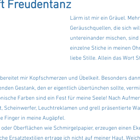
ft Freudentanz 
Lärm ist mir ein Gräuel. Mehr
Geräuschquellen, die sich wil
untereinander mischen, sind w
einzelne Stiche in meinen Ohre
liebe Stille. Allein das Wort S
 bereitet mir Kopfschmerzen und Übelkeit. Besonders dann,
nden Gestank, den er eigentlich übertünchen sollte, vermi
nische Farben sind ein Fest für meine Seele! Nach Aufme
t, Scheinwerfer, Leuchtreklamen und grell präsentierte Wa
e Finger in meine Augäpfel.
 oder Oberflächen wie Schmirgelpapier, erzeugen einen Ekel
 Ersatztextilien ertrage ich nicht auf meiner Haut. Weich