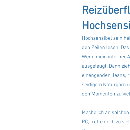
Reizüberf
Hochsensib
Hochsensibel sein hei
den Zeilen lesen. Das
Wenn mein interner Ak
ausgelaugt. Dann zie
einengenden Jeans, r
seidigem Naturgarn un
den Momenten zu viel
Mache ich an solchen 
PC, treffe doch zu vi