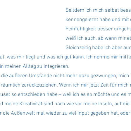
Seitdem ich mich selbst bess
kennengelernt habe und mit 
Feinfühligkeit besser umgehe
weiß ich auch, ab wann mir etw
Gleichzeitig habe ich aber au
ut, was mir liegt und was ich gut kann. Ich nehme mir mittl
 in meinen Alltag zu integrieren.
 die äußeren Umstände nicht mehr dazu gezwungen, mich in
räumlich zurückzuziehen. Wenn ich mir jetzt Zeit für mich
wusst so entschieden habe – weil ich es so möchte und es mi
d meine Kreativität sind nach wie vor meine Inseln, auf die
 die Außenwelt mal wieder zu viel Input gegeben hat, oder