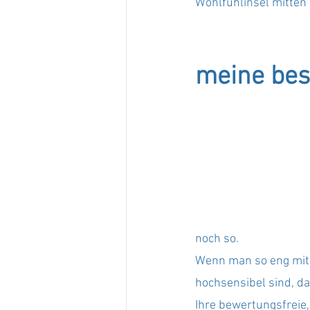
Wohlfühlinsel mitten
meine bes
noch so.
Wenn man so eng mit 
hochsensibel sind, d
Ihre bewertungsfreie,