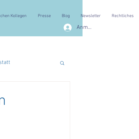
schen Kollegen
Presse
Blog
Newsletter
Rechtliches
Anmelden
statt
n