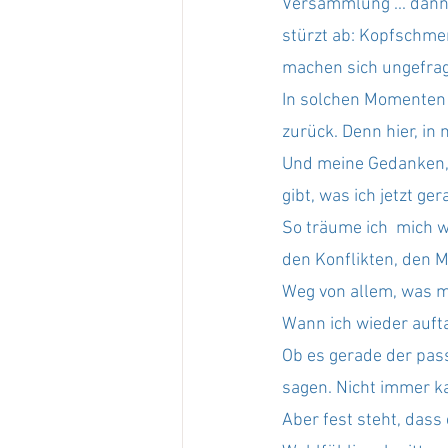
Versammlung ... dann 
stürzt ab: Kopfschmer
machen sich ungefragt
In solchen Momenten n
zurück. Denn hier, in
Und meine Gedanken, d
gibt, was ich jetzt ge
So träume ich  mich 
den Konflikten, den 
Weg von allem, was mir
Wann ich wieder aufta
Ob es gerade der pas
sagen. Nicht immer ka
Aber fest steht, dass