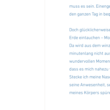
muss es sein. Eineng
den ganzen Tag in b
Doch glücklicherweise
Erde eintauchen – Mo
Da wird aus dem winzi
minutenlang nicht aus
wundervollen Momentes
dass es mich nahezu 
Stecke ich meine Nase 
seine Anwesenheit, se
meines Körpers spüren