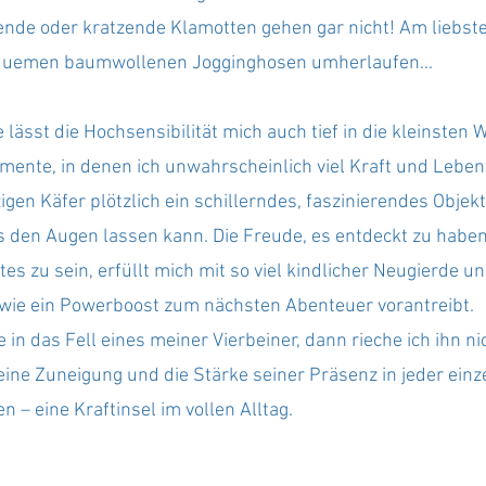
ende oder kratzende Klamotten gehen gar nicht! Am liebste
equemen baumwollenen Jogginghosen umherlaufen...
 lässt die Hochsensibilität mich auch tief in die kleinsten 
mente, in denen ich unwahrscheinlich viel Kraft und Leben
gen Käfer plötzlich ein schillerndes, faszinierendes Objekt,
 den Augen lassen kann. Die Freude, es entdeckt zu haben 
 zu sein, erfüllt mich mit so viel kindlicher Neugierde u
wie ein Powerboost zum nächsten Abenteuer vorantreibt.
in das Fell eines meiner Vierbeiner, dann rieche ich ihn nic
ine Zuneigung und die Stärke seiner Präsenz in jeder einze
 – eine Kraftinsel im vollen Alltag.