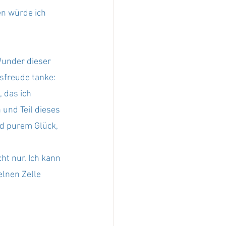
n würde ich 
Wunder dieser 
sfreude tanke: 
 das ich 
und Teil dieses 
nd purem Glück, 
ht nur. Ich kann 
lnen Zelle 