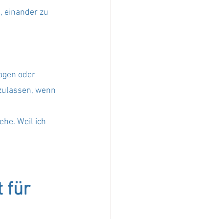
, einander zu 
sagen oder 
zulassen, wenn 
ehe. Weil ich 
 für 