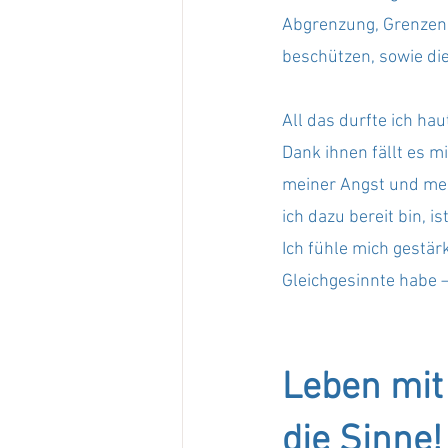
Abgrenzung, Grenzen s
beschützen, sowie die
All das durfte ich hau
Dank ihnen fällt es mi
meiner Angst und mei
ich dazu bereit bin, is
Ich fühle mich gestärk
Gleichgesinnte habe 
Leben mit 
die Sinne!