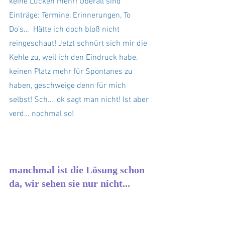
keine Lücken mehr! Überall sind 
Einträge: Termine, Erinnerungen, To 
Do’s…  Hätte ich doch bloß nicht 
reingeschaut! Jetzt schnürt sich mir die 
Kehle zu, weil ich den Eindruck habe, 
keinen Platz mehr für Spontanes zu 
haben, geschweige denn für mich 
selbst! Sch…, ok sagt man nicht! Ist aber 
verd… nochmal so!
manchmal ist die Lösung schon 
da, wir sehen sie nur nicht...